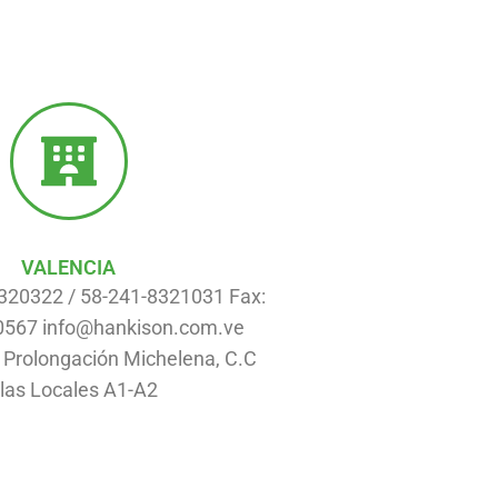
VALENCIA
8320322 / 58-241-8321031 Fax:
0567 info@hankison.com.ve
. Prolongación Michelena, C.C
las Locales A1-A2