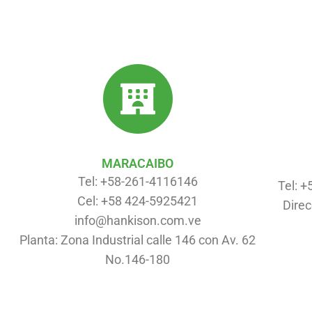
MARACAIBO
Tel: +58-261-4116146
Tel: 
Cel: +58 424-5925421
Direc
info@hankison.com.ve
Planta: Zona Industrial calle 146 con Av. 62
No.146-180