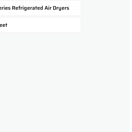
ries Refrigerated Air Dryers
eet