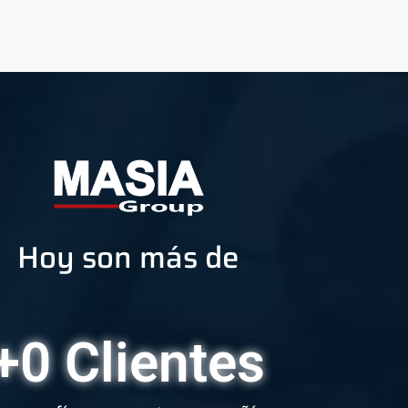
Hoy son más de
+
0
 Clientes