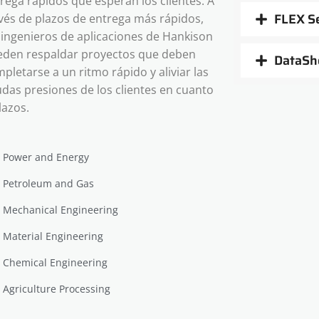
rega rápidos que esperan los clientes. A
FLEX Se
vés de plazos de entrega más rápidos,
 ingenieros de aplicaciones de Hankison
den respaldar proyectos que deben
DataSh
pletarse a un ritmo rápido y aliviar las
das presiones de los clientes en cuanto
lazos.
Power and Energy
Petroleum and Gas
Mechanical Engineering
Material Engineering
Chemical Engineering
Agriculture Processing