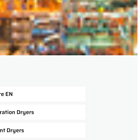
re EN
ration Dryers
nt Dryers