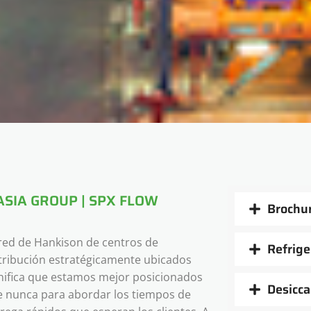
SIA GROUP | SPX FLOW
Brochu
red de Hankison de centros de
Refrige
tribución estratégicamente ubicados
nifica que estamos mejor posicionados
Desicca
 nunca para abordar los tiempos de