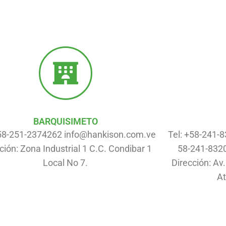
BARQUISIMETO
+58-251-2374262 info@hankison.com.ve
Tel: +58-241-
ción: Zona Industrial 1 C.C. Condibar 1
58-241-832
Local No 7.
Dirección: Av
At